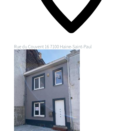
Rue du Couvent 16
7100 Haine-Saint-Paul