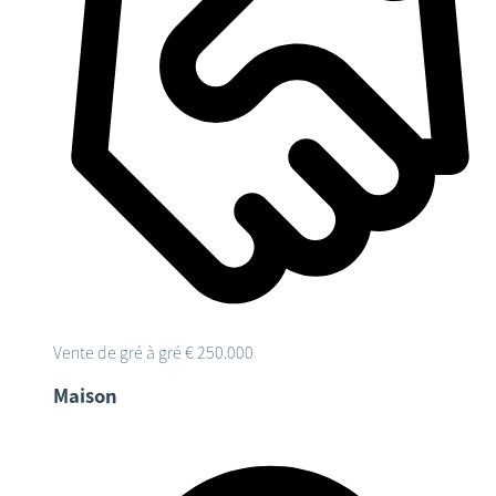
Vente de gré à gré
€ 250.000
Maison