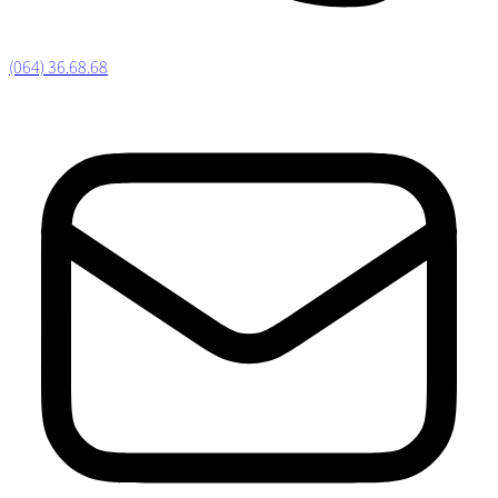
(064) 36.68.68