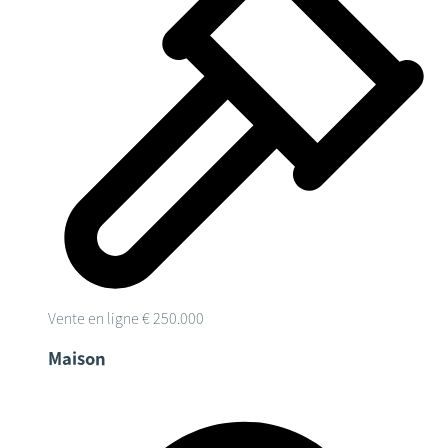
Vente en ligne
€ 250.000
Maison