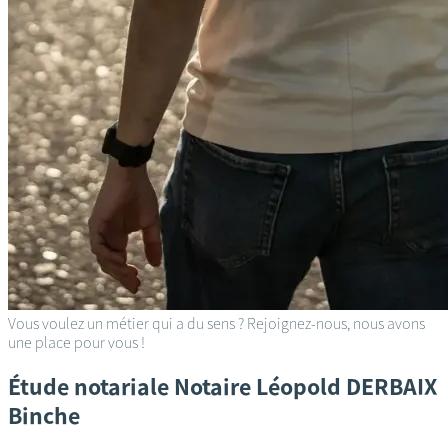
Vous voulez un métier qui a du sens ? Rejoignez-nous, nous avons
une place pour vous !
Étude notariale
Notaire Léopold DERBAIX
Binche