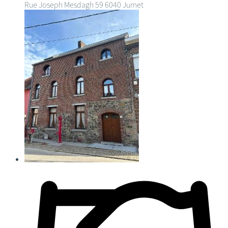
Rue Joseph Mesdagh 59
6040 Jumet