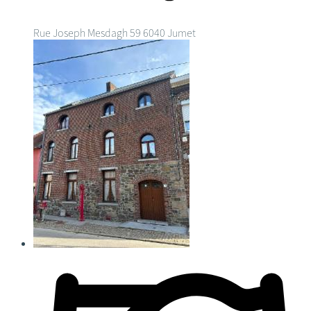
Rue Joseph Mesdagh 59
6040 Jumet