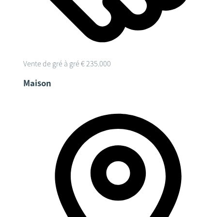
Vente de gré à gré
€ 235.000
Maison