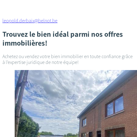
leopold.derbaix@belnot.be
Trouvez le bien idéal parmi nos offres
immobilières!
Achetez ou vendez votre bien immobilier en toute confiance grâce
à l’expertise juridique de notre équipe!