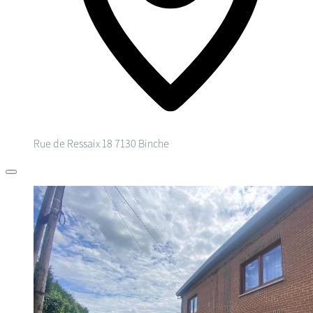
Rue de Ressaix 18
7130 Binche