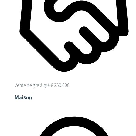
Vente de gré à gré
€ 250.000
Maison