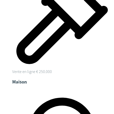
Vente en ligne
€ 250.000
Maison