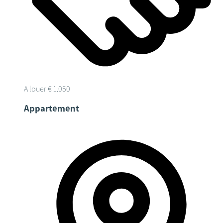
A louer
€ 1.050
Appartement