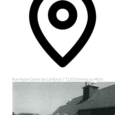
Rue Notre-Dame de Cambron 7
7120 Estinnes-au-Mont