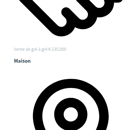
Vente de gré à gré
€ 235.000
Maison