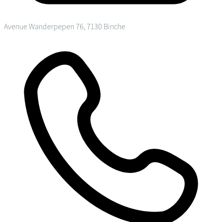
Avenue Wanderpepen 76, 7130 Binche