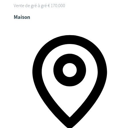
Vente de gré à gré
€ 170.000
Maison