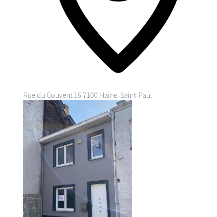
Rue du Couvent 16
7100 Haine-Saint-Paul